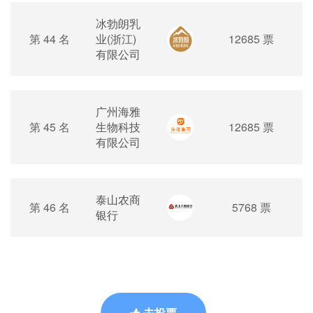
冰勃朗乳
第 44 名
业(浙江)
12685 票
有限公司
广州海雅
第 45 名
生物科技
12685 票
有限公司
泰山农商
第 46 名
5768 票
银行
去投票