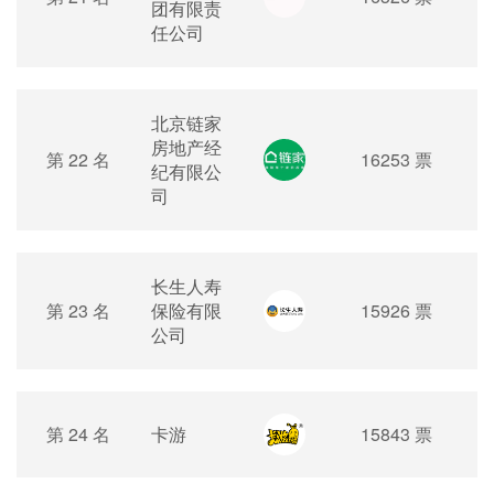
团有限责
任公司
北京链家
房地产经
第 22 名
16253 票
纪有限公
司
长生人寿
第 23 名
保险有限
15926 票
公司
第 24 名
卡游
15843 票