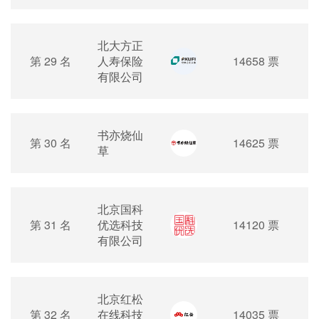
北大方正
第 29 名
人寿保险
14658 票
有限公司
书亦烧仙
第 30 名
14625 票
草
北京国科
第 31 名
优选科技
14120 票
有限公司
北京红松
第 32 名
在线科技
14035 票