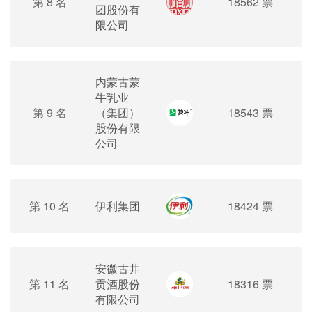
第 8 名
18562 票
团股份有
限公司
内蒙古蒙
牛乳业
第 9 名
（集团）
18543 票
股份有限
公司
第 10 名
伊利集团
18424 票
安徽古井
第 11 名
贡酒股份
18316 票
有限公司