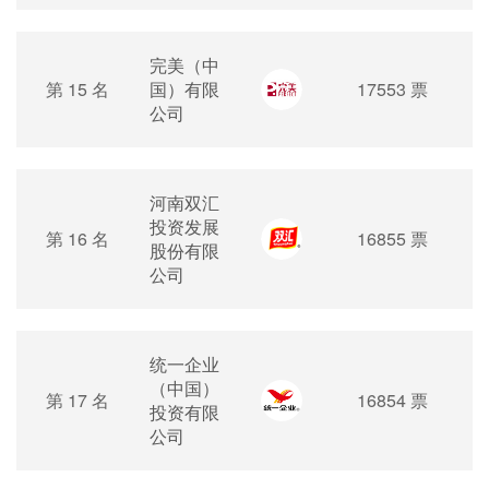
完美（中
第 15 名
国）有限
17553 票
公司
河南双汇
投资发展
第 16 名
16855 票
股份有限
公司
统一企业
（中国）
第 17 名
16854 票
投资有限
公司