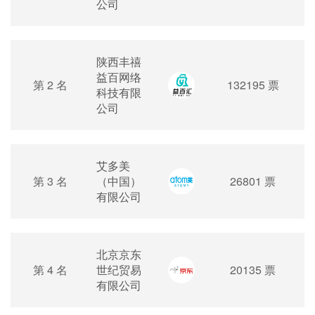
公司
陕西丰禧
益百网络
第 2 名
132195 票
科技有限
公司
艾多美
第 3 名
（中国）
26801 票
有限公司
北京京东
第 4 名
世纪贸易
20135 票
有限公司