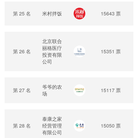
第 25 名
米村拌饭
15643 票
北京联合
丽格医疗
第 26 名
15351 票
投资有限
公司
爷爷的农
第 27 名
15117 票
场
泰康之家
第 28 名
经营管理
15050 票
有限公司