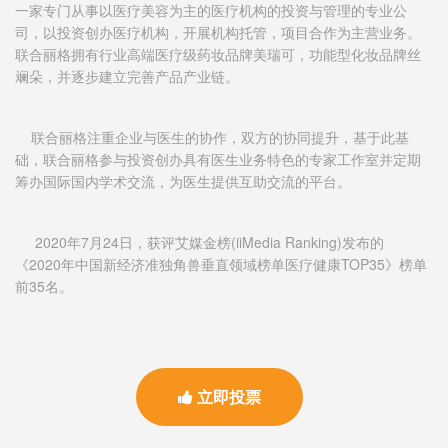
一家专门从事以医疗美容为主的医疗机构的投资与管理的专业公
司，以投资创办医疗机构，开展机构托管，项目合作为主营业务。
联合丽格拥有行业高端医疗级药妆品牌美瑞可，功能型化妆品牌丝
斓朵，并逐步建立完善产品产业链。
联合丽格注重企业与医生的协作，双方的协同提升，基于此基
础，联合丽格参与投资创办具有医生业务特色的专家工作室并定期
筹办国际国内学术交流，为医生提供互助交流的平台。
2020年7月24日，获评艾媒金榜(iiMedia Ranking)发布的
《2020年中国新经济准独角兽垂直领域榜单医疗健康TOP35》榜单
前35名。
立即投票