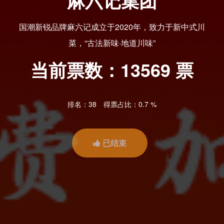
麻六记集团
国潮新锐品牌麻六记成立于2020年，致力于新中式川
菜，“古法新味·地道川味”
当前票数：
13569
票
排名：38
得票占比：0.7 %
已结束