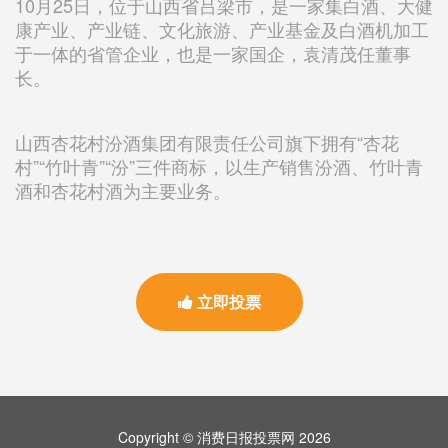
10月25日，位于山西省吕梁市，是一家集白酒、大健
康产业、产业链、文化旅游、产业基金及白酒机加工
于一体的省管企业，也是一家国企，袁清茂任董事
长。
山西杏花村汾酒集团有限责任公司旗下拥有“杏花
村”“竹叶青”“汾”三件商标，以生产销售汾酒、竹叶青
酒和杏花村酒为主要业务。
立即投票
Copyright © 消费日报投票网 2026