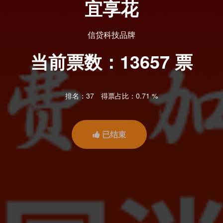
宜享花
信贷科技品牌
当前票数：
13657
票
排名：37
得票占比：0.71 %
已结束