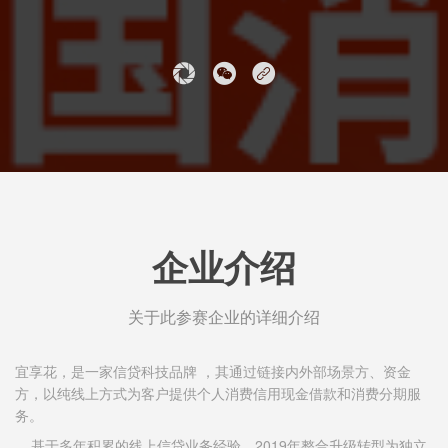
企业介绍
关于此参赛企业的详细介绍
宜享花，是一家信贷科技品牌 ，其通过链接内外部场景方、资金
方，以纯线上方式为客户提供个人消费信用现金借款和消费分期服
务。
基于多年积累的线上信贷业务经验，2019年整合升级转型为独立