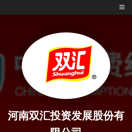
Togg
navig
河南双汇投资发展股份有