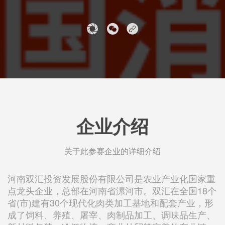
企业介绍
关于此参赛企业的详细介绍
河南双汇投资发展股份有限公司是农业产业化国家重
点龙头企业，总部在河南省漯河市。双汇在全国18个
省(市)建有30个现代化肉类加工基地和配套产业，形
成了饲料、养殖、屠宰、肉制品加工、调味品生产、