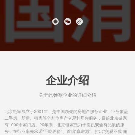
企业介绍
关于此参赛企业的详细介绍
北京链家成立于2001年，是中国领先的房地产服务企业，业务覆盖
二手房、新房、租房等全方位房产交易和居住服务，目前北京链家
有1000余家门店。20年来，北京链家致力于提供安全有品质的服
务，在行业率先承诺“不吃差价”、首倡“真房源”、推出“交易不成 佣