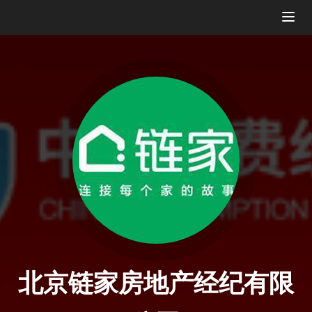
Togg
navig
北京链家房地产经纪有限