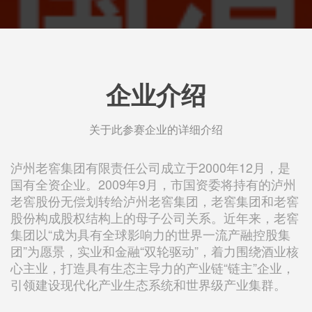
企业介绍
关于此参赛企业的详细介绍
泸州老窖集团有限责任公司成立于2000年12月，是
国有全资企业。2009年9月，市国资委将持有的泸州
老窖股份无偿划转给泸州老窖集团，老窖集团和老窖
股份构成股权结构上的母子公司关系。近年来，老窖
集团以“成为具有全球影响力的世界一流产融控股集
团”为愿景，实业和金融“双轮驱动”，着力围绕酒业核
心主业，打造具有生态主导力的产业链“链主”企业，
引领建设现代化产业生态系统和世界级产业集群。