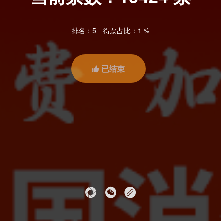
排名：5
得票占比：1 %
已结束