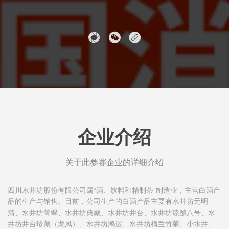
企业介绍
关于此参赛企业的详细介绍
四川水井坊股份有限公司属“酒、饮料和精制茶”制造业，主营白酒产
品的生产与销售。目前，公司生产的白酒产品主要有水井坊元明
清、水井坊菁翠、水井坊典藏、水井坊井台、水井坊臻酿八号、水
井坊井台珍藏（龙凤）、水井坊鸿运、水井坊梅兰竹菊、小水井、