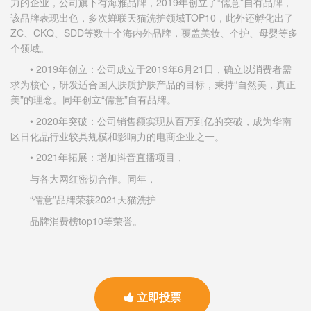
力的企业，公司旗下有海雅品牌，2019年创立了“儒意”自有品牌，
该品牌表现出色，多次蝉联天猫洗护领域TOP10，此外还孵化出了
ZC、CKQ、SDD等数十个海内外品牌，覆盖美妆、个护、母婴等多
个领域。
• 2019年创立：公司成立于2019年6月21日，确立以消费者需
求为核心，研发适合国人肤质护肤产品的目标，秉持“自然美，真正
美”的理念。同年创立“儒意”自有品牌。
• 2020年突破：公司销售额实现从百万到亿的突破，成为华南
区日化品行业较具规模和影响力的电商企业之一。
• 2021年拓展：增加抖音直播项目，
与各大网红密切合作。同年，
“儒意”品牌荣获2021天猫洗护
品牌消费榜top10等荣誉。
立即投票