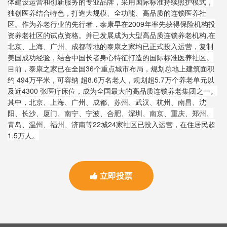
体建设运营和创新服务的专业品牌，采用国际标准持续照护模式，
独创医养结合特色，打造大规模、全功能、高品质的连锁医养社
区。作为养老行业的先行者，泰康早在2009年率先获得保险机构投
资养老社区的
试点资格。
并已发展成为大型高品质
连锁养老机构,在
北京、上海、广州、成都等地的泰康之家均已正式投入运营，复制
美国成功经验，结合中国长者身心特征打造的国际标准医养社区。
目前，泰康之家已在全国36个重点城市布局，规划总地上建筑面积
约 494万平米，可容纳 超8.6万名老人，规划超5.7万个养老单元以
及近4300 张医疗床位，成为全国最大的高品质连锁养老集团之一。
其中，北京、上海、广州、成都、苏州、武汉、杭州、南昌、沈
阳、长沙、厦门、南宁、宁波、合肥、深圳、南京、重庆、郑州、
青岛、温州、福州、济南等22城24家社区已投入运营，在住居民超
1.5万人。
立即投票