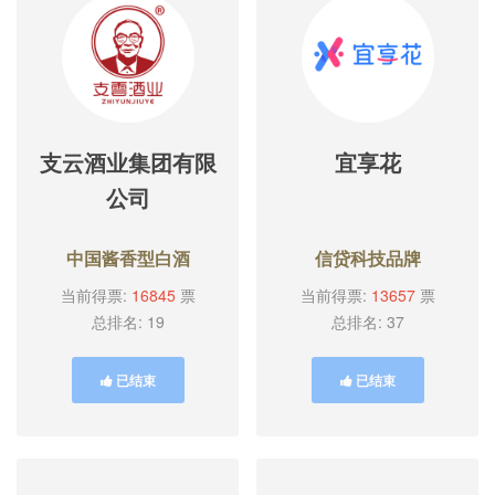
支云酒业集团有限
宜享花
公司
中国酱香型白酒
信贷科技品牌
当前得票:
16845
票
当前得票:
13657
票
总排名: 19
总排名: 37
已结束
已结束