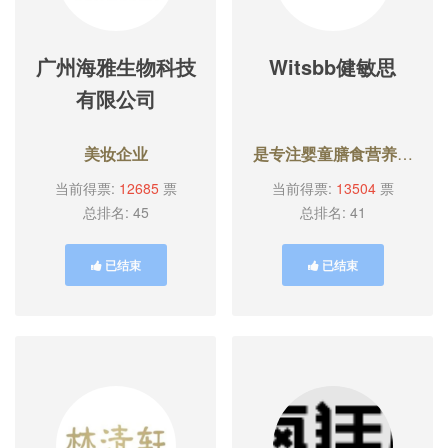
广州海雅生物科技
Witsbb健敏思
有限公司
美妆企业
是专注婴童膳食营养补
充的品牌
当前得票:
12685
票
当前得票:
13504
票
总排名: 45
总排名: 41
已结束
已结束