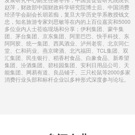
赵萍，财政部中国财政科学研究院博士后、中国消费
经济学会副会长胡若痴，复旦大学历史学系教授钱文
忠，知名旅游专家刘思敏等在内的上百位嘉宾和5000
多位业内人士莅临现场和分享；伊利集团、蒙牛集
团、茅台集团、京东集团、阿里巴巴、快手科技、东
阿阿胶、统一集团、西凤酒业、泸州老窖、北京同仁
堂、仁和药业、燕京啤酒、北汽福田、TCL集团、双
汇集团、民生银行、稻香村食品、白象食品、新希望
集团、汾酒集团、碧桂园集团、安利日用品公司、天
能集团、网易有道、良品铺子、三只松鼠等2000多家
消费行业头部和标杆企业以多种形式深度参与论坛。