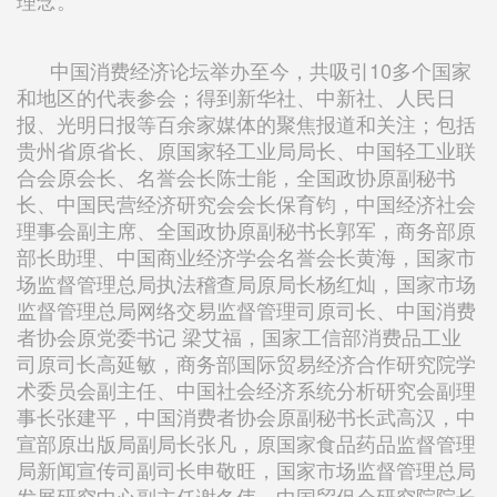
中国消费经济论坛举办至今，共吸引10多个国家
和地区的代表参会；得到新华社、中新社、人民日
报、光明日报等百余家媒体的聚焦报道和关注；包括
贵州省原省长、原国家轻工业局局长、中国轻工业联
合会原会长、名誉会长陈士能，全国政协原副秘书
长、中国民营经济研究会会长保育钧，中国经济社会
理事会副主席、全国政协原副秘书长郭军，商务部原
部长助理、中国商业经济学会名誉会长黄海，国家市
场监督管理总局执法稽查局原局长杨红灿，国家市场
监督管理总局网络交易监督管理司原司长、中国消费
者协会原党委书记 梁艾福，国家工信部消费品工业
司原司长高延敏，商务部国际贸易经济合作研究院学
术委员会副主任、中国社会经济系统分析研究会副理
事长张建平，中国消费者协会原副秘书长武高汉，中
宣部原出版局副局长张凡，原国家食品药品监督管理
局新闻宣传司副司长申敬旺，国家市场监督管理总局
发展研究中心副主任谢冬伟，中国贸促会研究院院长