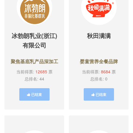
冰勃朗乳业(浙江)
秋田满满
有限公司
聚焦基底乳产品深加工
婴童营养全餐品牌
当前得票:
12685
票
当前得票:
8684
票
总排名: 44
总排名: 0
已结束
已结束