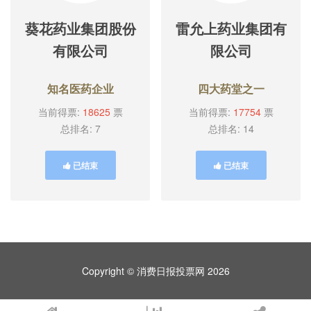
葵花药业集团股份
雷允上药业集团有
有限公司
限公司
知名医药企业
四大药堂之一
当前得票:
18625
票
当前得票:
17754
票
总排名: 7
总排名: 14
已结束
已结束
Copyright © 消费日报投票网 2026