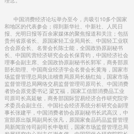
中国消费经济论坛举办至今，共吸引10多个国家
和地区的代表参会；得到新华社、中新社、人民日
报、光明日报等百余家媒体的聚焦报道和关注；包括
贵州省原省长、原国家轻工业局局长、中国轻工业联
合会原会长、名誉会长陈士能，全国政协原副秘书
长、中国民营经济研究会会长保育钧，中国经济社会
理事会副主席、全国政协原副秘书长郭军，商务部原
部长助理、中国商业经济学会名誉会长黄海，国家市
场监督管理总局执法稽查局原局长杨红灿，国家市场
监督管理总局网络交易监督管理司原司长、中国消费
者协会原党委书记 梁艾福，国家工信部消费品工业
司原司长高延敏，商务部国际贸易经济合作研究院学
术委员会副主任、中国社会经济系统分析研究会副理
事长张建平，中国消费者协会原副秘书长武高汉，中
宣部原出版局副局长张凡，原国家食品药品监督管理
局新闻宣传司副司长申敬旺，国家市场监督管理总局
发展研究中心副主任谢冬伟，中国贸促会研究院院长