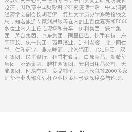
赵萍，财政部中国财政科学研究院博士后、中国消费
经济学会副会长胡若痴，复旦大学历史学系教授钱文
忠，知名旅游专家刘思敏等在内的上百位嘉宾和5000
多位业内人士莅临现场和分享；伊利集团、蒙牛集
团、茅台集团、京东集团、阿里巴巴、快手科技、东
阿阿胶、统一集团、西凤酒业、泸州老窖、北京同仁
堂、仁和药业、燕京啤酒、北汽福田、TCL集团、双
汇集团、民生银行、稻香村食品、白象食品、新希望
集团、汾酒集团、碧桂园集团、安利日用品公司、天
能集团、网易有道、良品铺子、三只松鼠等2000多家
消费行业头部和标杆企业以多种形式深度参与论坛。