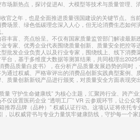
市场新热点，探讨促进AI、大模型等技术与质量管理、
划收官之年，也是全面推进质量强国建设的关键节点。当前，
费场景、绿色低碳理念深入人心，但无论消费生态如何演
线。
丰富、亮点纷呈。不仅有国家质量监管部门解读最新政
行业专家、优秀企业代表围绕质量创新、质量安全把控等
大型批发企业负责人以及行业专家，围绕线上、线下消费
平台，基于多维度大数据等测算结果，共同梳理出2025
全国消费品质量白皮书》，在分析产品质量发展趋势的同时
将为通过权威、严格审评出的消费品创新实践典型案例、
牌、质量创新新锐产品进行颁奖，对质量安全方面表现突
量 守护生命健康线” 为核心主题，汇聚跨行业、跨产
不仅设置医药企业 “透明工厂” VR 云参观环节，让公
箱推荐品牌（品种）” 权威认证行动。这项认证将依托专业
药指引，以权威背书与专业力量筑牢健康防线，守护每一