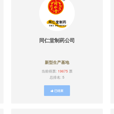
同仁堂制药公司
新型生产基地
当前得票:
19675
票
总排名: 5
已结束