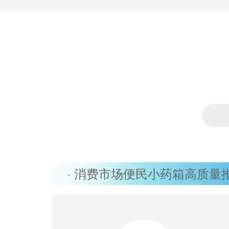
· ‌消费市场便民小药箱高质