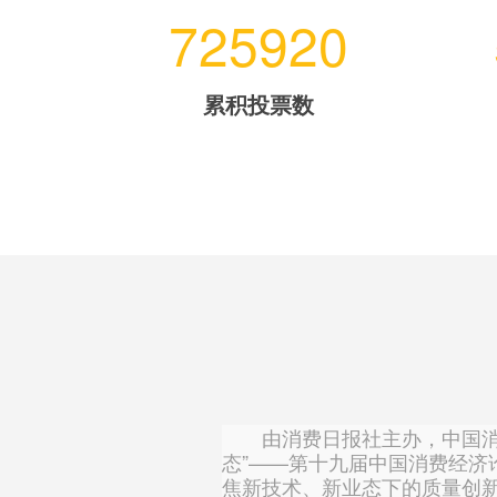
725920
累积投票数
由消费日报社主办，中国消费
态”——第十九届中国消费经济
焦新技术、新业态下的质量创