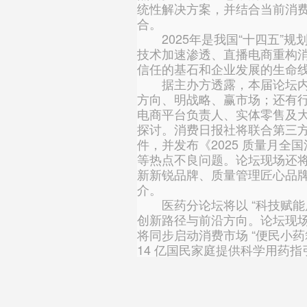
统性解决方案，并结合当前消费
合。
2025年是我国“十四五”规
技术加速渗透、直播电商重构消
信任的基石和企业发展的生命
据主办方透露，本届论坛内容
方向、明战略、赢市场；还有
电商平台负责人、实体零售及
探讨。消费日报社将联合第三方
件，并发布《2025 质量月
等热点不良问题。论坛现场还
新新锐品牌、质量管理匠心品
介。
医药分论坛将以 “科技赋能质
创新路径与前沿方向。论坛现场
将同步启动消费市场 “便民小药
14 亿国民家庭提供科学用