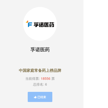
孚诺医药
中国家庭常备药上榜品牌
当前得票:
18556
票
总排名: 6
已结束