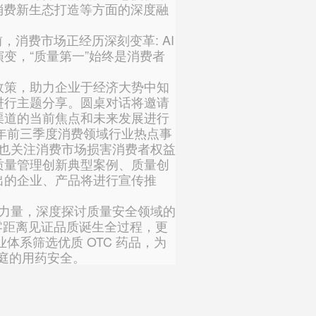
消费新生态打造等方面的深度融
消费市场正经历深刻变革: AI
变，“质量第一”始终是消费者
策，助力企业于经济大势中知
进行主题分享。圆桌对话将邀请
渠道的当前焦点和未来发展进行
年前三季度消费领域行业热点事
，也关注消费市场损害消费者权益
质量管理创新典型案例、质量创
出的企业、产品将进行宣传推
业力量，深度探讨质量安全领域的
众零距离见证品质诞生全过程，更
体系筛选优质 OTC 药品，为
个家庭的用药安全。