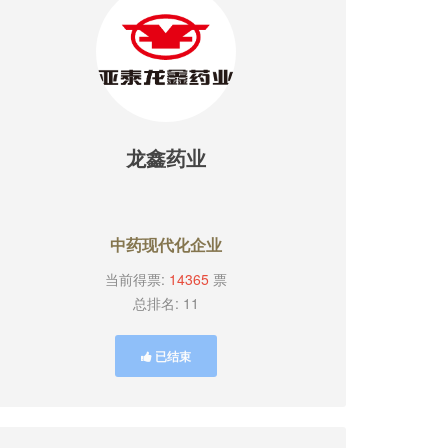
龙鑫药业
中药现代化企业
当前得票:
14365
票
总排名: 11
已结束