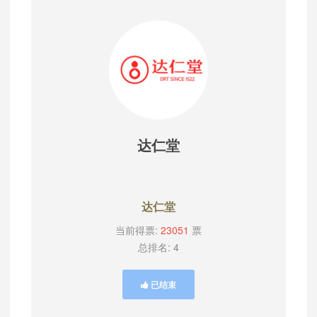
达仁堂
达仁堂
当前得票:
23051
票
总排名: 4
已结束