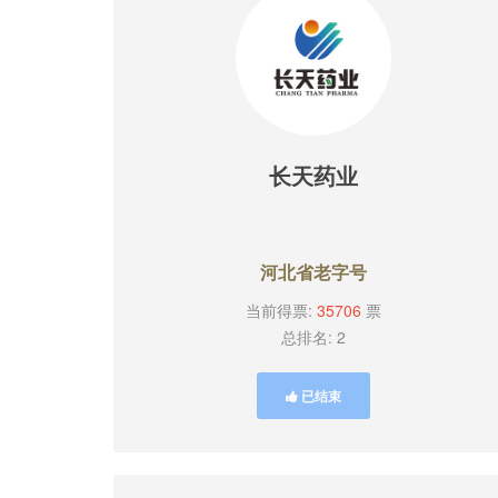
长天药业
河北省老字号
当前得票:
35706
票
总排名: 2
已结束