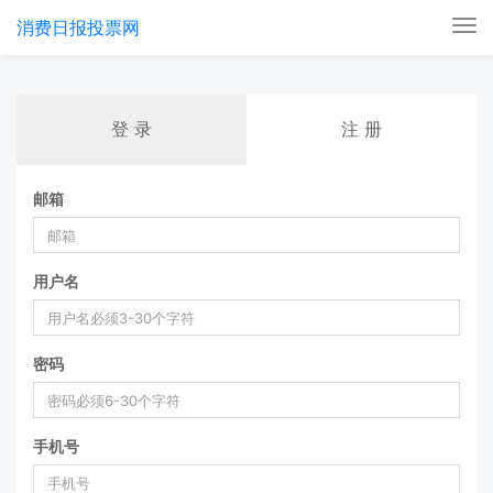
消费日报投票网
Tog
nav
登 录
注 册
邮箱
用户名
密码
手机号